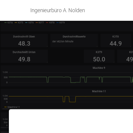
Ingenieurbüro A. Nolden